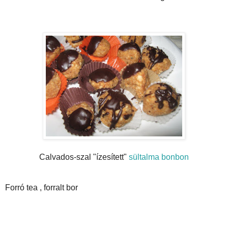
Calvados-szal "ízesített"
sültalma bonbon
Forró tea , forralt bor