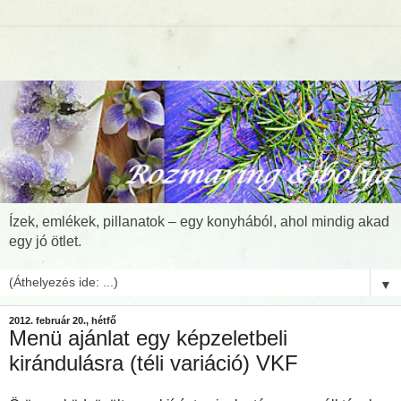
Ízek, emlékek, pillanatok – egy konyhából, ahol mindig akad
egy jó ötlet.
▼
2012. február 20., hétfő
Menü ajánlat egy képzeletbeli
kirándulásra (téli variáció) VKF