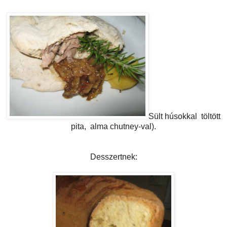
Sült húsokkal töltött
pita, alma chutney-val).
Desszertnek: