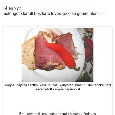
Télen ???
melengető forralt bor, forró leves az első gondolatom ----
Magos, hajdina lisztből készült házi kenyéren kínált füstölt sonka házi
savanyított
csípős
paprikával
Ezt követheti egy csésze forró zöldség krémleves