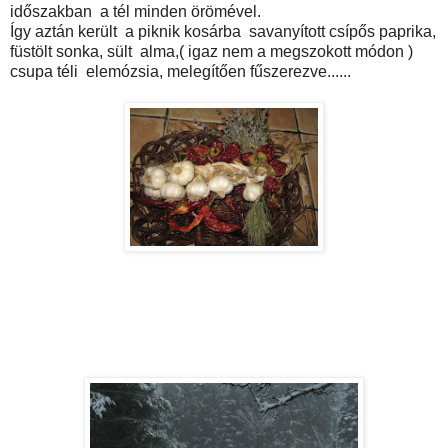
időszakban a tél minden örömével.
Így aztán került a piknik kosárba savanyított csípős paprika,
füstölt sonka, sült alma,( igaz nem a megszokott módon )
csupa téli elemózsia, melegítően fűszerezve......