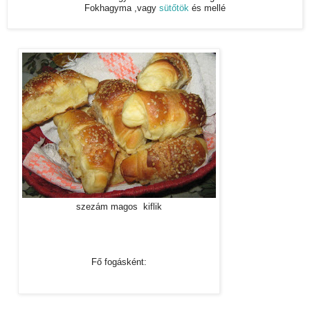
Fokhagyma ,vagy
sütőtök
és mellé
szezám magos kiflik
Fő fogásként: